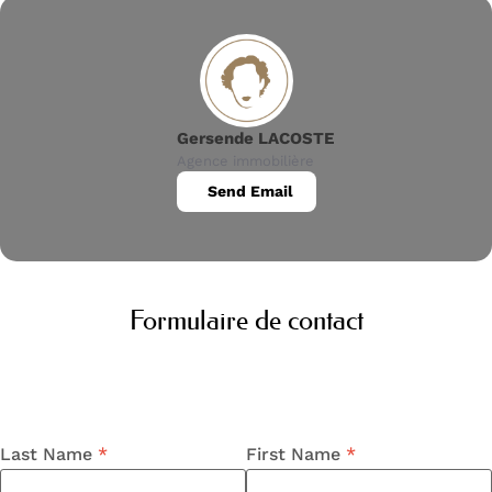
Gersende LACOSTE
Agence immobilière
Send Email
Formulaire de contact
Last Name
First Name