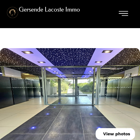
Gersende Lacoste Immo
View photos