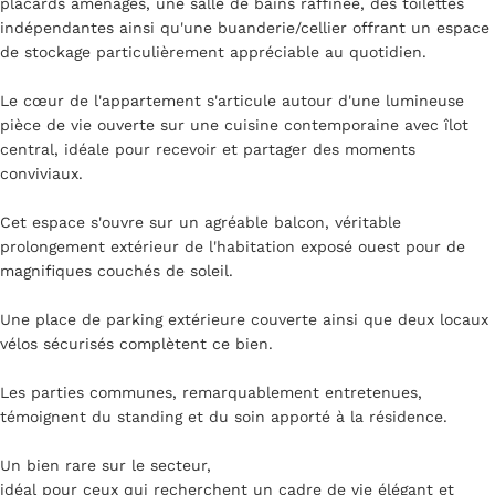
placards aménagés, une salle de bains raffinée, des toilettes
indépendantes ainsi qu'une buanderie/cellier offrant un espace
de stockage particulièrement appréciable au quotidien.
Le cœur de l'appartement s'articule autour d'une lumineuse
pièce de vie ouverte sur une cuisine contemporaine avec îlot
central, idéale pour recevoir et partager des moments
conviviaux.
Cet espace s'ouvre sur un agréable balcon, véritable
prolongement extérieur de l'habitation exposé ouest pour de
magnifiques couchés de soleil.
Une place de parking extérieure couverte ainsi que deux locaux
vélos sécurisés complètent ce bien.
Les parties communes, remarquablement entretenues,
témoignent du standing et du soin apporté à la résidence.
Un bien rare sur le secteur,
idéal pour ceux qui recherchent un cadre de vie élégant et