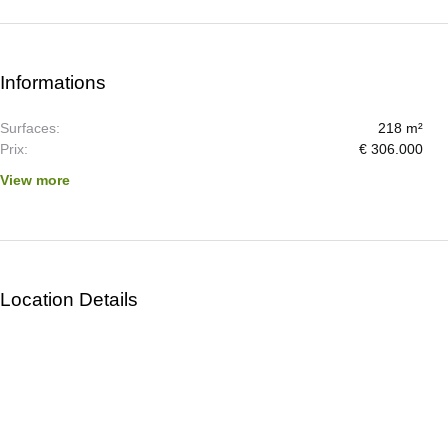
Informations
Surfaces:
218 m²
Prix:
€ 306.000
View more
Location Details