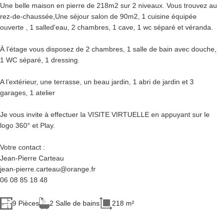
Une belle maison en pierre de 218m2 sur 2 niveaux. Vous trouvez au
rez-de-chaussée,Une séjour salon de 90m2, 1 cuisine équipée
ouverte , 1 salled'eau, 2 chambres, 1 cave, 1 wc séparé et véranda.
À l’étage vous disposez de 2 chambres, 1 salle de bain avec douche,
1 WC séparé, 1 dressing.
A l’extérieur, une terrasse, un beau jardin, 1 abri de jardin et 3
garages, 1 atelier
Je vous invite à effectuer la VISITE VIRTUELLE en appuyant sur le
logo 360° et Play.
Votre contact :
Jean-Pierre Carteau
jean-pierre.carteau@orange.fr
06 08 85 18 48
9 Pièces
2 Salle de bains
218 m²