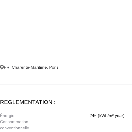
FR, Charente-Maritime, Pons
REGLEMENTATION :
Énergie -
246 (kWh/m².year)
Consommation
conventionnelle