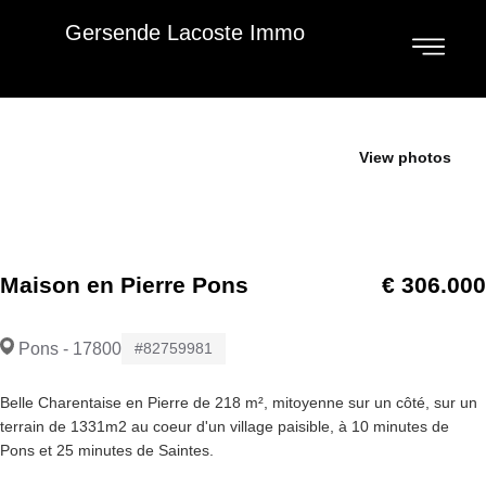
Gersende Lacoste Immo
Je vends
View photos
Maison en Pierre Pons
€ 306.000
Pons - 17800
#82759981
Belle Charentaise en Pierre de 218 m², mitoyenne sur un côté, sur un
terrain de 1331m2 au coeur d'un village paisible, à 10 minutes de
Pons et 25 minutes de Saintes.