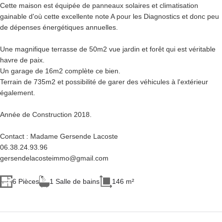
Cette maison est équipée de panneaux solaires et climatisation
gainable d'où cette excellente note A pour les Diagnostics et donc peu
de dépenses énergétiques annuelles.
Une magnifique terrasse de 50m2 vue jardin et forêt qui est véritable
havre de paix.
Un garage de 16m2 complète ce bien.
Terrain de 735m2 et possibilité de garer des véhicules à l'extérieur
également.
Année de Construction 2018.
Contact : Madame Gersende Lacoste
06.38.24.93.96
gersendelacosteimmo@gmail.com
6 Pièces
1 Salle de bains
146 m²