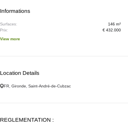
Informations
Surfaces:
146 m²
Prix:
€ 432.000
View more
Location Details
FR, Gironde, Saint-André-de-Cubzac
REGLEMENTATION :