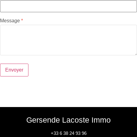
Message
Envoyer
Gersende Lacoste Immo
+33 6 38 24 93 96