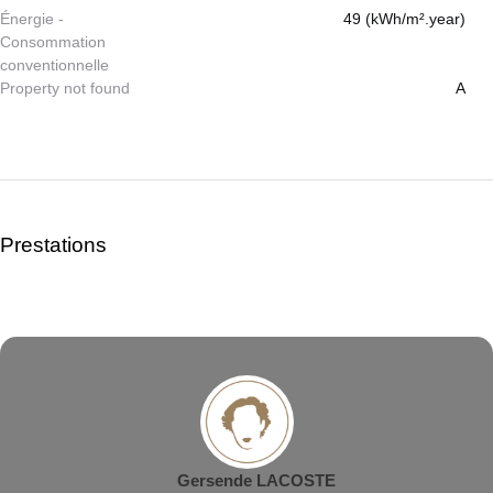
Énergie -
49 (kWh/m².year)
Consommation
conventionnelle
Property not found
A
Prestations
Gersende LACOSTE