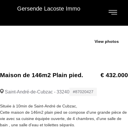
Gersende Lacoste Immo
Je vends
View photos
Maison de 146m2 Plain pied.
€ 432.000
Saint-André-de-Cubzac - 33240
#87020427
Située à 10min de Saint-André de Cubzac,
Cette maison de 146m2 plain pied se compose d'une grande pièce de
vie avec sa cuisine équipée ouverte, de 4 chambres, d'une salle de
bain , une salle d'eau et toilettes séparés.