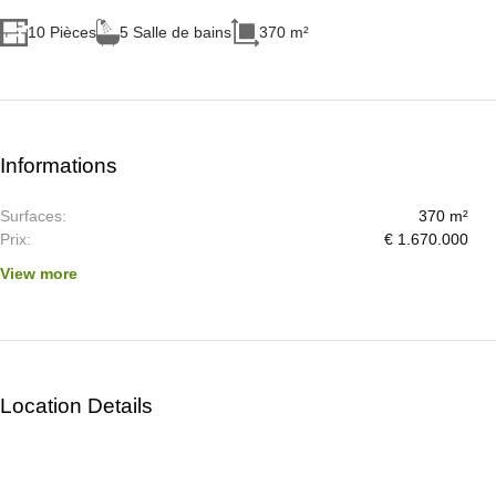
10 Pièces
5 Salle de bains
370 m²
Informations
Surfaces:
370 m²
Prix:
€ 1.670.000
View more
Location Details