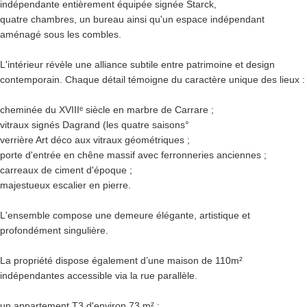
indépendante entièrement équipée signée Starck,
quatre chambres, un bureau ainsi qu'un espace indépendant
aménagé sous les combles.
L'intérieur révèle une alliance subtile entre patrimoine et design
contemporain. Chaque détail témoigne du caractère unique des lieux :
cheminée du XVIIIᵉ siècle en marbre de Carrare ;
vitraux signés Dagrand (les quatre saisons°
verrière Art déco aux vitraux géométriques ;
porte d'entrée en chêne massif avec ferronneries anciennes ;
carreaux de ciment d'époque ;
majestueux escalier en pierre.
L'ensemble compose une demeure élégante, artistique et
profondément singulière.
La propriété dispose également d’une maison de 110m²
indépendantes accessible via la rue parallèle.
un appartement T3 d'environ 73 m² ;