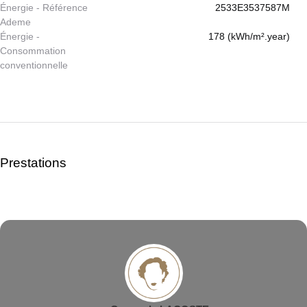
Énergie - Référence
2533E3537587M
Ademe
Énergie -
178 (kWh/m².year)
Consommation
conventionnelle
Prestations