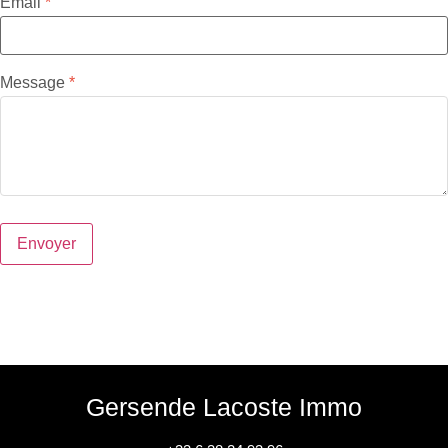
Email
Message
Envoyer
Gersende Lacoste Immo