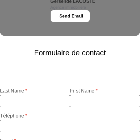
Gersende LACOSTE
Agence immobilière
Send Email
Formulaire de contact
Last Name
First Name
Téléphone